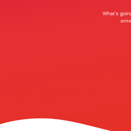
What's goin
ontw