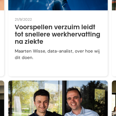
21/9/2022
Voorspellen verzuim leidt
tot snellere werkhervatting
na ziekte
Maarten Wisse, data-analist, over hoe wij
dit doen.