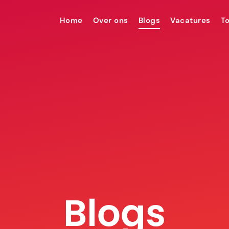
Home
Over ons
Blogs
Vacatures
T
Blogs