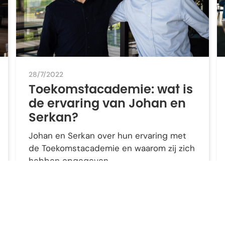
28/7/2022
Toekomstacademie: wat is
de ervaring van Johan en
Serkan?
Johan en Serkan over hun ervaring met
de Toekomstacademie en waarom zij zich
hebben opgegeven.