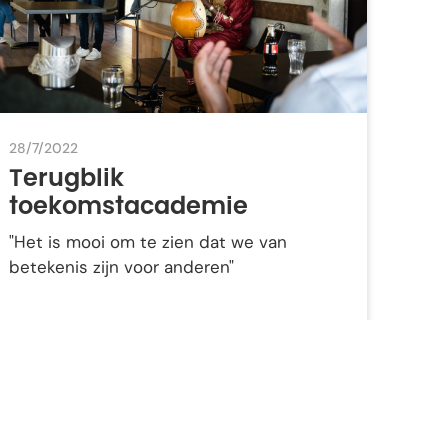
28/7/2022
Terugblik
toekomstacademie
"Het is mooi om te zien dat we van
betekenis zijn voor anderen"