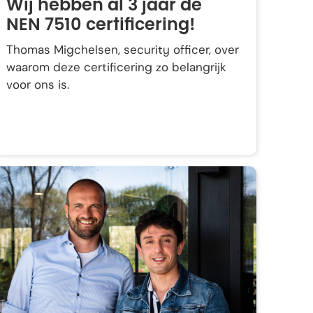
Wij hebben al 3 jaar de
NEN 7510 certificering!
Thomas Migchelsen, security officer, over
waarom deze certificering zo belangrijk
voor ons is.