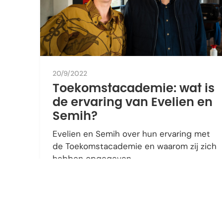
20/9/2022
Toekomstacademie: wat is
de ervaring van Evelien en
Semih?
Evelien en Semih over hun ervaring met
de Toekomstacademie en waarom zij zich
hebben opgegeven.