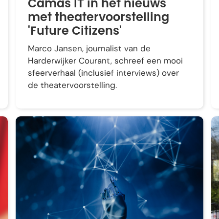
Camas IT in het nieuws
met theatervoorstelling
'Future Citizens'
Marco Jansen, journalist van de
Harderwijker Courant, schreef een mooi
sfeerverhaal (inclusief interviews) over
de theatervoorstelling.