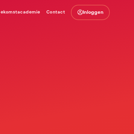
oekomstacademie
Contact
Inloggen