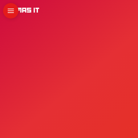
Lorem ipsum dolor sit amet, consectetur
adipiscing elit. Suspendisse varius enim in eros
elementum tristique. Duis cursus, mi quis viverra
ornare, eros dolor interdum nulla